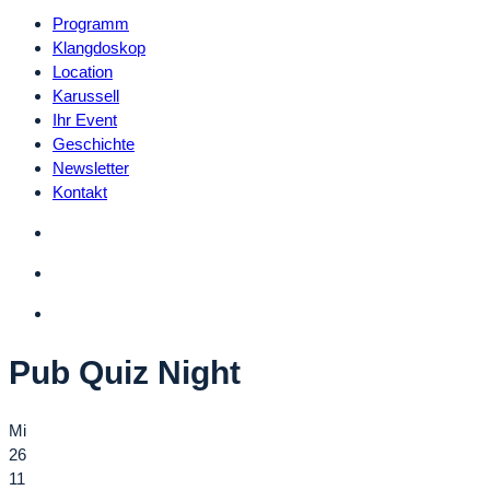
Programm
Klangdoskop
Location
Karussell
Ihr Event
Geschichte
Newsletter
Kontakt
Pub Quiz Night
Mi
26
11