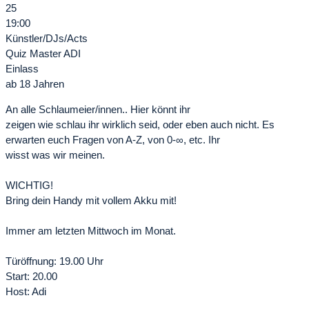
25
19:00
Künstler/DJs/Acts
Quiz Master ADI
Einlass
ab 18 Jahren
An alle Schlaumeier/innen.. Hier könnt ihr
zeigen wie schlau ihr wirklich seid, oder eben auch nicht. Es
erwarten euch Fragen von A-Z, von 0-∞, etc. Ihr
wisst was wir meinen.
WICHTIG!
Bring dein Handy mit vollem Akku mit!
Immer am letzten Mittwoch im Monat.
Türöffnung: 19.00 Uhr
Start: 20.00
Host: Adi