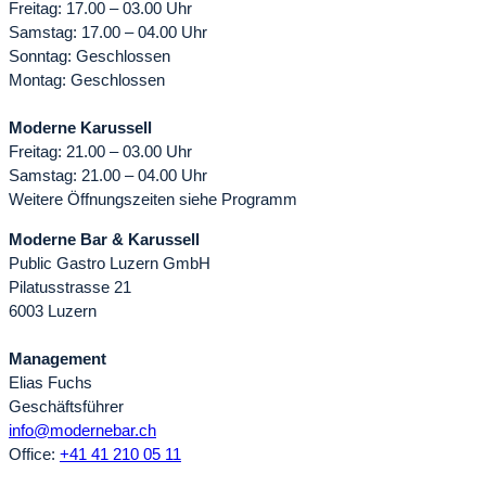
Freitag: 17.00 – 03.00 Uhr
Samstag: 17.00 – 04.00 Uhr
Sonntag: Geschlossen
Montag: Geschlossen
Moderne Karussell
Freitag: 21.00 – 03.00 Uhr
Samstag: 21.00 – 04.00 Uhr
Weitere Öffnungszeiten siehe Programm
Moderne Bar & Karussell
Public Gastro Luzern GmbH
Pilatusstrasse 21
6003 Luzern
Management
Elias Fuchs
Geschäftsführer
info@modernebar.ch
Office:
+41 41 210 05 11