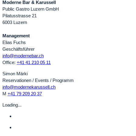
Moderne Bar & Karussell
Public Gastro Luzern GmbH
Pilatusstrasse 21
6003 Luzern
Management
Elias Fuchs
Geschäftsführer
info@modernebar.ch
Office:
+41 41 210 05 11
Simon Märki
Reservationen / Events / Programm
info@modernekarussell.ch
M
+41 79 209 20 37
Loading...