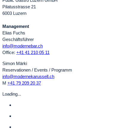
Public Gastro Luzern GmbH
Pilatusstrasse 21
6003 Luzern
Management
Elias Fuchs
Geschäftsführer
info@modernebar.ch
Office:
+41 41 210 05 11
Simon Märki
Reservationen / Events / Programm
info@modernekarussell.ch
M
+41 79 209 20 37
Loading...