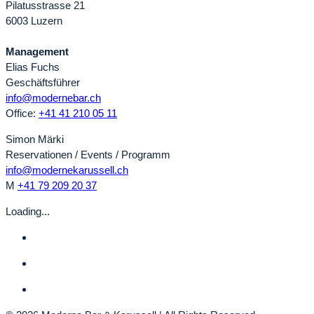
Pilatusstrasse 21
6003 Luzern
Management
Elias Fuchs
Geschäftsführer
info@modernebar.ch
Office:
+41 41 210 05 11
Simon Märki
Reservationen / Events / Programm
info@modernekarussell.ch
M
+41 79 209 20 37
Loading...