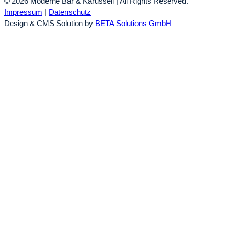
© 2026 Moderne Bar & Karussell | All Rights Reserved.
Impressum
|
Datenschutz
Design & CMS Solution by
BETA Solutions GmbH