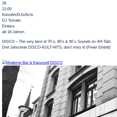
26
21:00
Künstler/DJs/Acts
DJ Tomato
Einlass
ab 18 Jahren
DISCO – The very best of 70`s, 80's & 90`s Sounds im 4/4-Takt.
Drei Jahrzente DISCO-KULT-HITS, don't miss it! (Freier Eintritt)